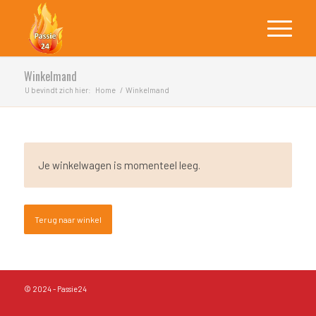
Winkelmand
U bevindt zich hier:
Home
/
Winkelmand
Je winkelwagen is momenteel leeg.
Terug naar winkel
© 2024 - Passie24