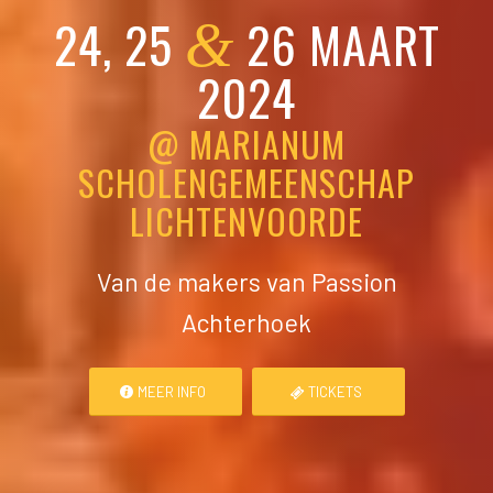
24, 25
26 MAART
&
2024
@ MARIANUM
SCHOLENGEMEENSCHAP
LICHTENVOORDE
Van de makers van Passion
Achterhoek
MEER INFO
TICKETS